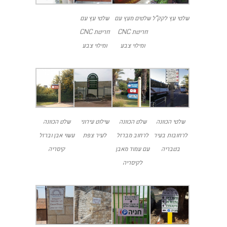
שלטי עץ לקק"ל
שלטים מעץ עם
שלטי עץ עם
חריטת CNC
חריטת CNC
ומילוי צבע
ומילוי צבע
שלטי הכוונה
שלט הכוונה
שילוט עירוני
שלט הכוונה
לרחובות בעיר
לרחוב מברזל
לעיר צפת
עשוי אבן וברזל
בטבריה
עם עמוד מאבן
קיסריה
לקיסריה