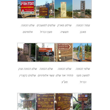
עמוד הכוונה
שילוט פארק
שלטים למושבים
שלט הכוונה
מאבן
תעשיה
מעץ וברזל
אלומינום
שלטי הכוונה
שלט הכוונה
שלט הכוונה
שלט הכוונה ענק
למושב מעץ
מחזיר אור שלט
עשוי אלומיניום
שלטים בקצרין
וברזל
מע"צ