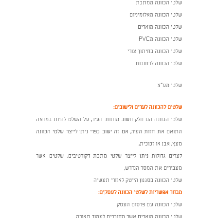
שלטי הכוונה ממתכת
שלטי הכוונה מאלומיניום
שלטי הכוונה מוארים
שלטי הכוונה מPVC
שלטי הכוונה בחיתוך צורי
שלטי הכוונה לרחובות
שלטי מע"צ
שלטים להכוונה לערים ולישובים:
שלטי הכוונה הם חלק חשוב מחזות העיר, על השלט להיות במראה
התואם את חזות העיר, אם זה ישוב כפרי ניתן לייצר שלטי הכוונה
מעץ, אבן או זכוכית,
לערים גדולות ניתן לייצר שלטי מתכת דקורטיבים, שלטים אשר
מעבירים את המסר הנדרש,
שלטי הכוונה בסגנון הייטק לאזורי תעשיה
מבחר אפשריות לשלטי הכוונה לעסקים:
שלטי הכוונה עם פרסום העסק
שלטי הכוונה מוארים אשר מחוברים לעמוד תאורה