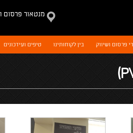
מנטאור פרסום ו
י פרסום ושיווק
בין לקוחותינו
טיפים ועידכונים