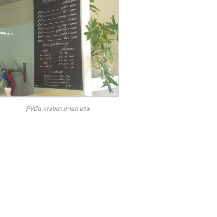
שלט תפריט למסעדה מPVC