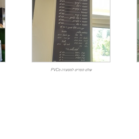
שלט תפריט למסעדה מPVC